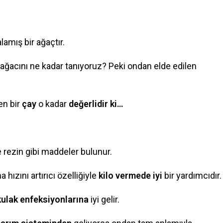
lamış bir ağaçtır.
ağacını ne kadar tanıyoruz? Peki ondan elde edilen
n bir
çay
o kadar
değerlidir ki…
e rezin gibi maddeler bulunur.
ızını artırıcı özelliğiyle
kilo vermede iyi
bir yardımcıdır.
kulak enfeksiyonlarına
iyi gelir.