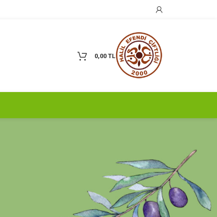
0,00
TL
KATEGORILER
Çiftliğimizden Haberler
Çiftlik Gezileri