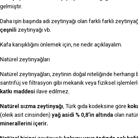
gelmiştir.
Daha işin başında adı zeytinyağı olan farklı farklı zeytinyağ
çeşnili
zeytinyağı vb.
Kafa karışıklığını önlemek için, ne nedir açıklayalım.
Natürel zeytinyağları
Natürel zeytinyağları, zeytinin doğal niteliğinde herhangi
santrifüj ve filtrasyon gibi mekanik veya fiziksel işlemlerl
katkı maddesi
ilave edilmez.
Natürel sızma zeytinyağı
, Türk gıda kodeksine göre
kok
(oleik asit cinsinden)
yağ asidi % 0,8’in altında
olan natü
minerallerini içerir.