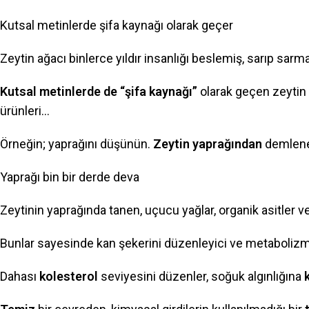
Kutsal metinlerde şifa kaynağı olarak geçer
Zeytin ağacı binlerce yıldır insanlığı beslemiş, sarıp sarma
Kutsal metinlerde de “şifa kaynağı”
olarak geçen zeytin 
ürünleri…
Örneğin; yaprağını düşünün.
Zeytin yaprağından
demlene
Yaprağı bin bir derde deva
Zeytinin yaprağında tanen, uçucu yağlar, organik asitler v
Bunlar sayesinde kan şekerini düzenleyici ve metabolizma h
Dahası
kolesterol
seviyesini düzenler, soğuk algınlığına