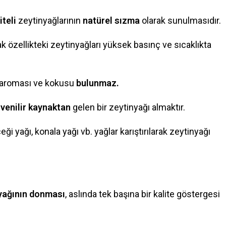
iteli
zeytinyağlarının
natürel sızma
olarak sunulmasıdır.
ak özellikteki zeytinyağları yüksek basınç ve sıcaklıkta
 aroması ve kokusu
bulunmaz.
üvenilir kaynaktan
gelen bir zeytinyağı almaktır.
ği yağı, konala yağı vb. yağlar karıştırılarak zeytinyağı
yağının donması
, aslında tek başına bir kalite göstergesi