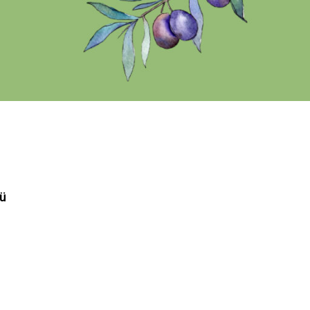
Lezzet
Sağlık
Sektörden Haberler
ü