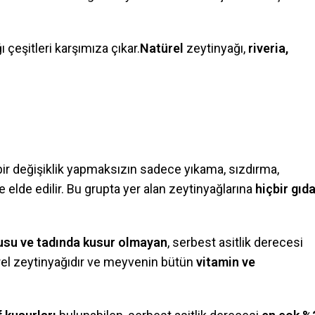
ı çeşitleri karşımıza çıkar.
Natürel
zeytinyağı,
riveria,
 bir değişiklik yapmaksızın sadece yıkama, sızdırma,
e elde edilir. Bu grupta yer alan zeytinyağlarına
hiçbir gıd
usu ve tadında kusur olmayan
, serbest asitlik derecesi
rel zeytinyağıdır ve meyvenin bütün
vitamin ve