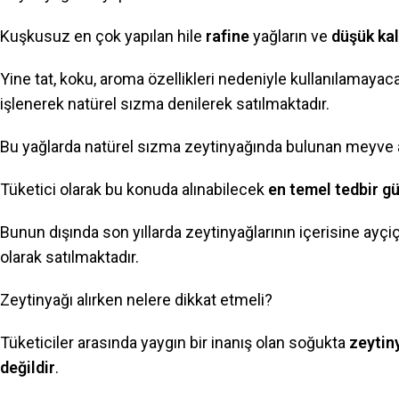
Kuşkusuz en çok yapılan hile
rafine
yağların ve
düşük kal
Yine tat, koku, aroma özellikleri nedeniyle kullanılamayac
işlenerek natürel sızma denilerek satılmaktadır.
Bu yağlarda natürel sızma zeytinyağında bulunan meyve
Tüketici olarak bu konuda alınabilecek
en temel tedbir g
Bunun dışında son yıllarda zeytinyağlarının içerisine ayçiçe
olarak satılmaktadır.
Zeytinyağı alırken nelere dikkat etmeli?
Tüketiciler arasında yaygın bir inanış olan soğukta
zeytin
değildir
.