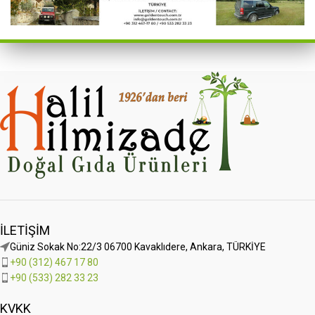
İLETIŞIM
Güniz Sokak No:22/3 06700 Kavaklıdere, Ankara, TÜRKİYE
+90 (312) 467 17 80
+90 (533) 282 33 23
KVKK