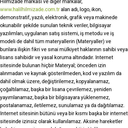
Hilmizade markası ve diğer markalar,
www.halilhilmizade.com.tr
alan adı, logo, ikon,
demonstratif, yazılı, elektronik, grafik veya makinede
okunabilir şekilde sunulan teknik veriler, bilgisayar
yazılımları, uygulanan satış sistemi, iş metodu ve iş
modeli de dahil tüm materyallerin (Materyaller) ve
bunlara ilişkin fikri ve sınai mülkiyet haklarının sahibi veya
lisans sahibidir ve yasal koruma altındadır. Internet
sitesinde bulunan hiçbir Materyal; önceden izin
alınmadan ve kaynak gösterilmeden, kod ve yazılım da
dahil olmak üzere, değiştirilemez, kopyalanamaz,
çoğaltılamaz, başka bir lisana çevrilemez, yeniden
yayımlanamaz, başka bir bilgisayara yüklenemez,
postalanamaz, iletilemez, sunulamaz ya da dağıtılamaz.
Internet sitesinin bütünü veya bir kısmı başka bir internet
sitesinde izinsiz olarak kullanılamaz. Aksine hareketler