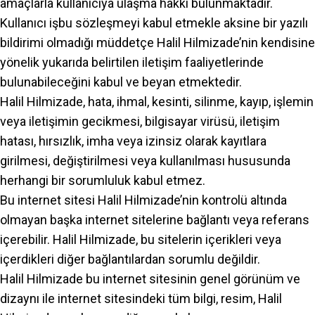
amaçlarla kullanıcıya ulaşma hakkı bulunmaktadır.
Kullanıcı işbu sözleşmeyi kabul etmekle aksine bir yazılı
bildirimi olmadığı müddetçe Halil Hilmizade’nin kendisine
yönelik yukarıda belirtilen iletişim faaliyetlerinde
bulunabileceğini kabul ve beyan etmektedir.
Halil Hilmizade, hata, ihmal, kesinti, silinme, kayıp, işlemin
veya iletişimin gecikmesi, bilgisayar virüsü, iletişim
hatası, hırsızlık, imha veya izinsiz olarak kayıtlara
girilmesi, değiştirilmesi veya kullanılması hususunda
herhangi bir sorumluluk kabul etmez.
Bu internet sitesi Halil Hilmizade’nin kontrolü altında
olmayan başka internet sitelerine bağlantı veya referans
içerebilir. Halil Hilmizade, bu sitelerin içerikleri veya
içerdikleri diğer bağlantılardan sorumlu değildir.
Halil Hilmizade bu internet sitesinin genel görünüm ve
dizaynı ile internet sitesindeki tüm bilgi, resim, Halil