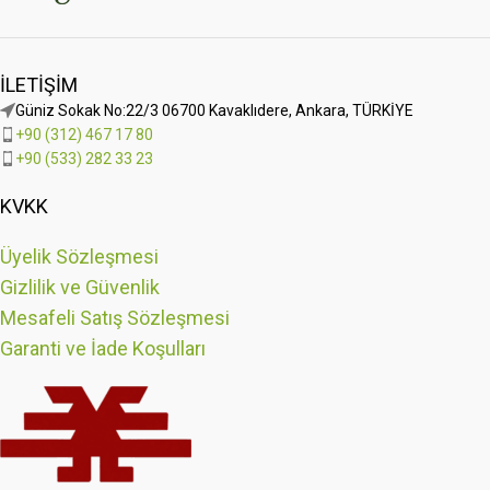
İLETIŞIM
Güniz Sokak No:22/3 06700 Kavaklıdere, Ankara, TÜRKİYE
+90 (312) 467 17 80
+90 (533) 282 33 23
KVKK
Üyelik Sözleşmesi
Gizlilik ve Güvenlik
Mesafeli Satış Sözleşmesi
Garanti ve İade Koşulları