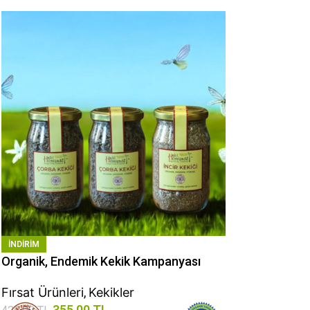
INDIRIM
Organik, Endemik Kekik Kampanyası
Fırsat Ürünleri
,
Kekikler
355,00
TL