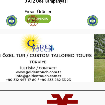
3 Al 2 Öde Kampanyası
Fırsat Ürünleri
DEVAMINI OKU