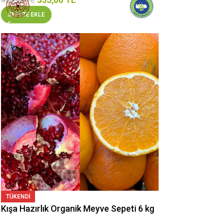
426,00
TL
SEPETE EKLE
TÜKENDI
Kışa Hazırlık Organik Meyve Sepeti 6 kg