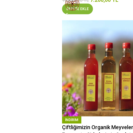
10.800,00
TL
SEPETE EKLE
INDIRIM
Çiftliğimizin Organik Meyvele