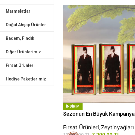
Marmelatlar
Doğal Ahşap Ürünler
Badem, Fındık
Diğer Ürünlerimiz
Fırsat Ürünleri
Hediye Paketlerimiz
INDIRIM
Sezonun En Büyük Kampanya
Fırsat Ürünleri
,
Zeytinyağları
7.200,00
TL