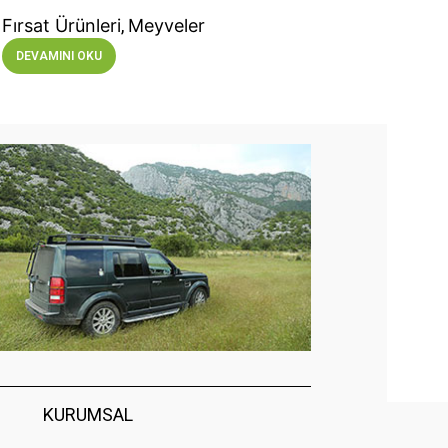
Fırsat Ürünleri
,
Meyveler
DEVAMINI OKU
KURUMSAL