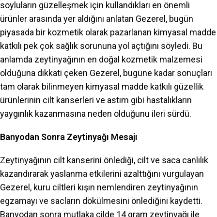
soyluların güzelleşmek için kullandıkları en önemli
ürünler arasında yer aldığını anlatan Gezerel, bugün
piyasada bir kozmetik olarak pazarlanan kimyasal madde
katkılı pek çok sağlık sorununa yol açtığını söyledi. Bu
anlamda zeytinyağının en doğal kozmetik malzemesi
olduğuna dikkati çeken Gezerel, bugüne kadar sonuçları
tam olarak bilinmeyen kimyasal madde katkılı güzellik
ürünlerinin cilt kanserleri ve astım gibi hastalıkların
yaygınlık kazanmasına neden olduğunu ileri sürdü.
Banyodan Sonra Zeytinyağı Mesajı
Zeytinyağının cilt kanserini önlediği, cilt ve saca canlılık
kazandırarak yaslanma etkilerini azalttığını vurgulayan
Gezerel, kuru ciltleri kışın nemlendiren zeytinyağının
egzamayı ve sacların dökülmesini önlediğini kaydetti.
Banyodan sonra mutlaka cilde 14 gram zeytinyağı ile