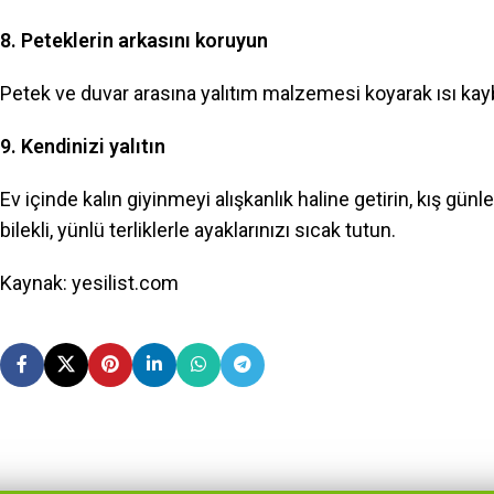
8. Peteklerin arkasını koruyun
Petek ve duvar arasına yalıtım malzemesi koyarak ısı kayb
9. Kendinizi yalıtın
Ev içinde kalın giyinmeyi alışkanlık haline getirin, kış gü
bilekli, yünlü terliklerle ayaklarınızı sıcak tutun.
Kaynak: yesilist.com