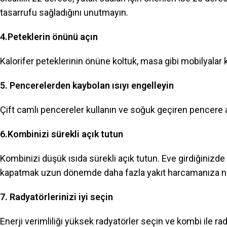
tasarrufu sağladığını unutmayın.
4.Peteklerin önünü açın
Kalorifer peteklerinin önüne koltuk, masa gibi mobilyala
5. Pencerelerden kaybolan ısıyı engelleyin
Çift camlı pencereler kullanın ve soğuk geçiren pencere ara
6.Kombinizi sürekli açık tutun
Kombinizi düşük ısıda sürekli açık tutun. Eve girdiğinizde 
kapatmak uzun dönemde daha fazla yakıt harcamanıza ne
7. Radyatörlerinizi iyi seçin
Enerji verimliliği yüksek radyatörler seçin ve kombi ile rad