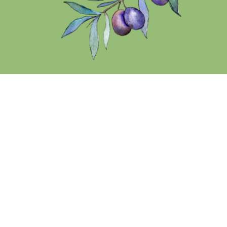
Lezzet
Sağlık
Sektörden Haberler