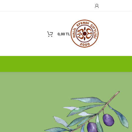
0,00
TL
KATEGORILER
Çiftliğimizden Haberler
Çiftlik Gezileri