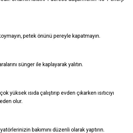
r koymayın, petek önünü pereyle kapatmayın.
larını sünger ile kaplayarak yalıtın.
çok yüksek ısıda çalıştırıp evden çıkarken ısıtıcıyı
den olur.
yatörlerinizin bakımını düzenli olarak yaptırın.