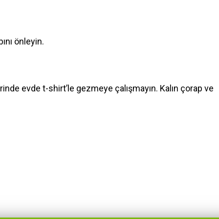
ını önleyin.
nlerinde evde t-shirt’le gezmeye çalışmayın. Kalın çorap ve