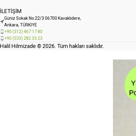
İLETIŞIM
Güniz Sokak No:22/3 06700 Kavaklıdere,
Ankara, TÜRKİYE
+90 (312) 467 17 80
+90 (533) 282 33 23
Halil Hilmizade © 2026. Tüm hakları saklıdır.