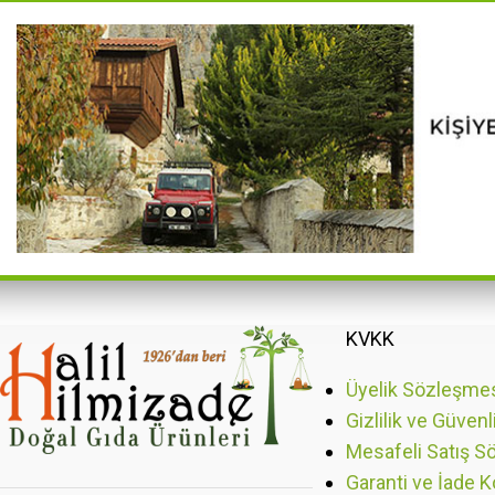
KVKK
Üyelik Sözleşme
Gizlilik ve Güvenl
Mesafeli Satış S
Garanti ve İade K