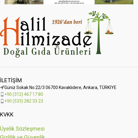
İLETIŞIM
Güniz Sokak No:22/3 06700 Kavaklıdere, Ankara, TÜRKİYE
+90 (312) 467 17 80
+90 (533) 282 33 23
KVKK
Üyelik Sözleşmesi
Gizlilik ve Güvenlik