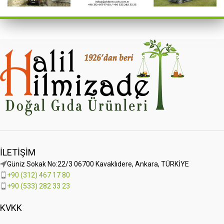
İLETIŞIM
Güniz Sokak No:22/3 06700 Kavaklıdere, Ankara, TÜRKİYE
+90 (312) 467 17 80
+90 (533) 282 33 23
KVKK