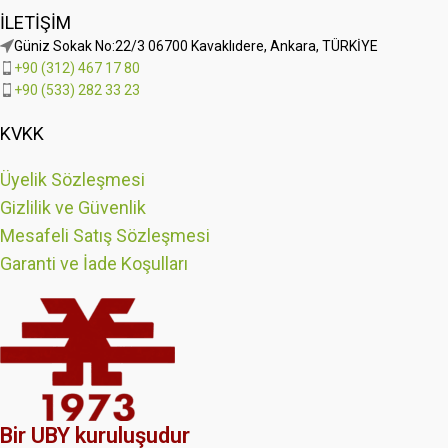
İLETIŞIM
Güniz Sokak No:22/3 06700 Kavaklıdere, Ankara, TÜRKİYE
+90 (312) 467 17 80
+90 (533) 282 33 23
KVKK
Üyelik Sözleşmesi
Gizlilik ve Güvenlik
Mesafeli Satış Sözleşmesi
Garanti ve İade Koşulları
Bir UBY kuruluşudur