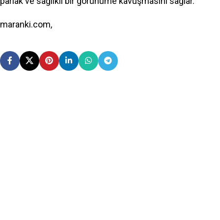
parlak ve sağlıklı bir görünüme kavuşmasını sağlar.
maranki.com,