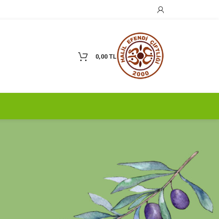
0,00
TL
KATEGORILER
Çiftliğimizden Haberler
Çiftlik Gezileri