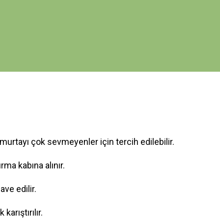
murtayı çok sevmeyenler için tercih edilebilir.
rma kabına alınır.
ve edilir.
arıştırılır.