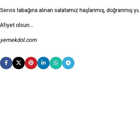
Servis tabağına alınan salatamız haşlanmış, doğranmış yum
Afiyet olsun…
yemekdol.com