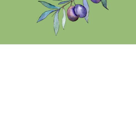
Lezzet
Sağlık
Sektörden Haberler