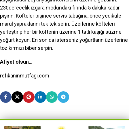
230derecelik ızgara modundaki fırında 5 dakika kadar
pişirin. Köfteler pişince servis tabağına, önce yedikule
marul yapraklarını tek tek serin. Üzerlerine köfteleri
yerleştirip her bir köftenin üzerine 1 tatlı kaşığı süzme
yoğurt koyun. En son da isterseniz yoğurtların üzerlerine
toz kırmızı biber serpin.
Afiyet olsun…
refikaninmutfagi.com