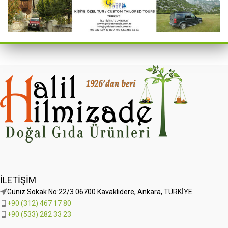
İLETIŞIM
Güniz Sokak No:22/3 06700 Kavaklıdere, Ankara, TÜRKİYE
+90 (312) 467 17 80
+90 (533) 282 33 23