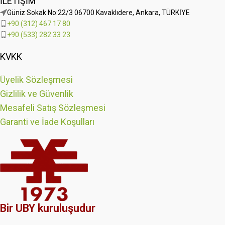
İLETIŞIM
Güniz Sokak No:22/3 06700 Kavaklıdere, Ankara, TÜRKİYE
+90 (312) 467 17 80
+90 (533) 282 33 23
KVKK
Üyelik Sözleşmesi
Gizlilik ve Güvenlik
Mesafeli Satış Sözleşmesi
Garanti ve İade Koşulları
Bir UBY kuruluşudur