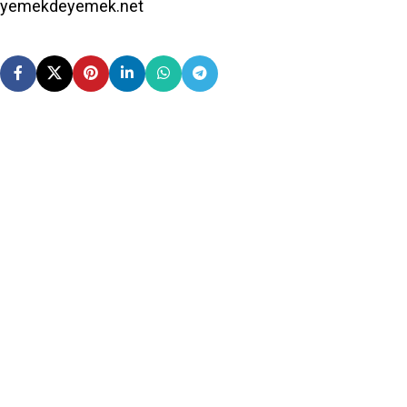
yemekdeyemek.net