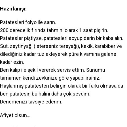
Hazırlanışı:
Patatesleri folyo ile sarın.
200 derecelik fırında tahmini olarak 1 saat pişirin.
Patatesler piştiyse, patatesleri soyup derin bir kaba alın.
Süt, zeytinyağı (isterseniz tereyağı), kekik, karabiber ve
dilediğiniz kadar tuz ekleyerek püre kıvamına gelene
kadar ezin.
Ben kalıp ile şekil vererek servis ettim. Sunumu
tamamen kendi zevkinize göre yapabilirsiniz.
Haşlanmış patatesten belirgin olarak bir farkı olmasa da
ben patatesin bu halini daha çok sevdim.
Denemenizi tavsiye ederim.
Afiyet olsun…