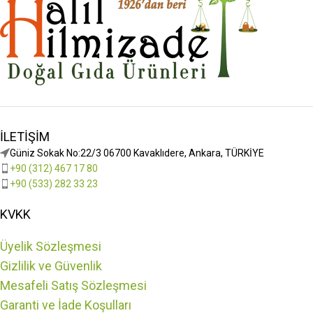
İLETIŞIM
Güniz Sokak No:22/3 06700 Kavaklıdere, Ankara, TÜRKİYE
+90 (312) 467 17 80
+90 (533) 282 33 23
KVKK
Üyelik Sözleşmesi
Gizlilik ve Güvenlik
Mesafeli Satış Sözleşmesi
Garanti ve İade Koşulları