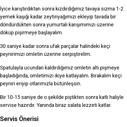
İyice karıştırdıktan sonra kızdırdığımız tavaya sızma 1-2
yemek kaşığı kadar zeytinyağımızı ekleyip tavada bir
döndürdükten sonra yumurtalı karışımımızı üzerine
döküp pişirmeye başlayalım.
30 saniye kadar sonra ufak parçalar halindeki keçi
peynirimizi omletin üzerine serpiştirelim.
Spatulayla ucundan kaldırdığımız omletin altı pişmeye
başladığında, omletimizi ikiye katlayalım. Bırakalım keçi
peyniri eriyip otlarımızla bütünleşsin.
Bir 10-15 saniye de o şekilde piştikten sonra katlı haliyle
servise hazırdır. Yanında biraz salata lezzeti katlar.
Servis Önerisi