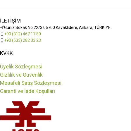
İLETIŞIM
Güniz Sokak No:22/3 06700 Kavaklıdere, Ankara, TÜRKİYE
+90 (312) 467 17 80
+90 (533) 282 33 23
KVKK
Üyelik Sözleşmesi
Gizlilik ve Güvenlik
Mesafeli Satış Sözleşmesi
Garanti ve İade Koşulları