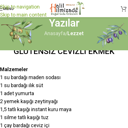
Skip to navigation
MENÜ
Skip to main content
Yazılar
Anasayfa
/
Lezzet
LEZZET
GLUTENSİZ CEVİZLİ EKMEK
Malzemeler
1 su bardağı maden sodası
1 su bardağı ılık süt
1 adet yumurta
2 yemek kaşığı zeytinyağı
1,5 tatlı kaşığı instant kuru maya
1 silme tatlı kaşığı tuz
1 çay bardağı ceviz içi