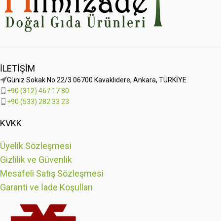
İLETIŞIM
Güniz Sokak No:22/3 06700 Kavaklıdere, Ankara, TÜRKİYE
+90 (312) 467 17 80
+90 (533) 282 33 23
KVKK
Üyelik Sözleşmesi
Gizlilik ve Güvenlik
Mesafeli Satış Sözleşmesi
Garanti ve İade Koşulları