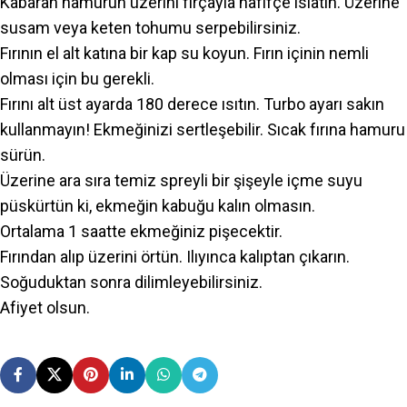
Kabaran hamurun üzerini fırçayla hafifçe ıslatın. Üzerine
susam veya keten tohumu serpebilirsiniz.
Fırının el alt katına bir kap su koyun. Fırın içinin nemli
olması için bu gerekli.
Fırını alt üst ayarda 180 derece ısıtın. Turbo ayarı sakın
kullanmayın! Ekmeğinizi sertleşebilir. Sıcak fırına hamuru
sürün.
Üzerine ara sıra temiz spreyli bir şişeyle içme suyu
püskürtün ki, ekmeğin kabuğu kalın olmasın.
Ortalama 1 saatte ekmeğiniz pişecektir.
Fırından alıp üzerini örtün. Ilıyınca kalıptan çıkarın.
Soğuduktan sonra dilimleyebilirsiniz.
Afiyet olsun.