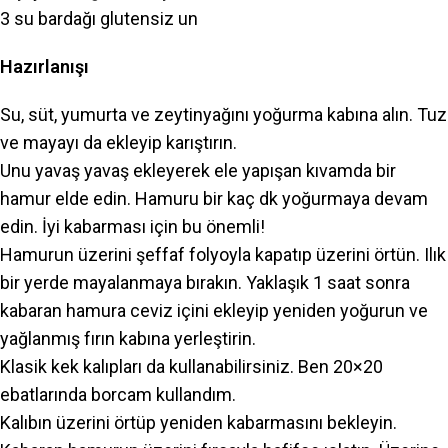
3 su bardağı glutensiz un
Hazırlanışı
Su, süt, yumurta ve zeytinyağını yoğurma kabına alın. Tuz
ve mayayı da ekleyip
karıştırın.
Unu yavaş yavaş ekleyerek ele yapışan kıvamda bir
hamur elde edin. Hamuru bir kaç dk yoğurmaya devam
edin. İyi kabarması için bu önemli!
Hamurun üzerini şeffaf folyoyla kapatıp üzerini örtün. Ilık
bir yerde mayalanmaya bırakın. Yaklaşık 1 saat sonra
kabaran hamura ceviz içini ekleyip yeniden yoğurun ve
yağlanmış fırın kabına yerleştirin.
Klasik kek kalıpları da kullanabilirsiniz. Ben 20×20
ebatlarında borcam kullandım.
Kalıbın üzerini örtüp yeniden kabarmasını bekleyin.