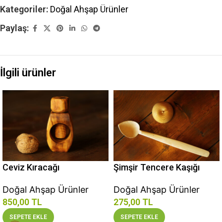
Kategoriler:
Doğal Ahşap Ürünler
Paylaş:
İlgili ürünler
Ceviz Kıracağı
Şimşir Tencere Kaşığı
Doğal Ahşap Ürünler
Doğal Ahşap Ürünler
850,00
TL
275,00
TL
SEPETE EKLE
SEPETE EKLE