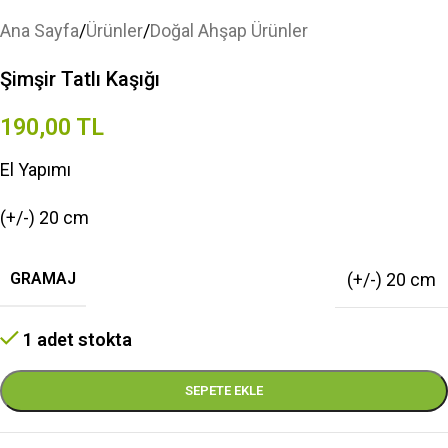
Ana Sayfa
/
Ürünler
/
Doğal Ahşap Ürünler
Şimşir Tatlı Kaşığı
190,00
TL
El Yapımı
(+/-) 20 cm
GRAMAJ
(+/-) 20 cm
1 adet stokta
SEPETE EKLE