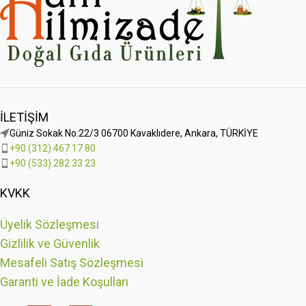
İLETIŞIM
Güniz Sokak No:22/3 06700 Kavaklıdere, Ankara, TÜRKİYE
+90 (312) 467 17 80
+90 (533) 282 33 23
KVKK
Üyelik Sözleşmesi
Gizlilik ve Güvenlik
Mesafeli Satış Sözleşmesi
Garanti ve İade Koşulları