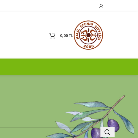
0,00
TL