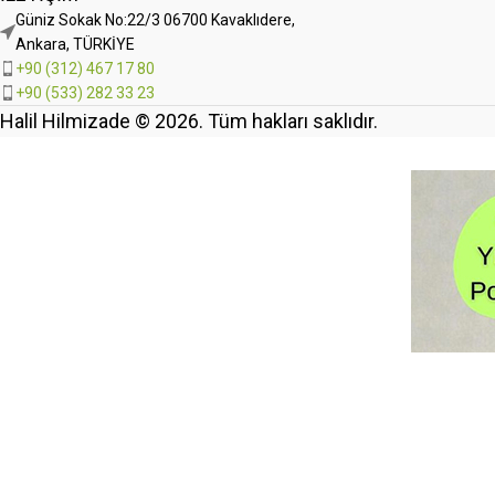
Güniz Sokak No:22/3 06700 Kavaklıdere,
Ankara, TÜRKİYE
+90 (312) 467 17 80
+90 (533) 282 33 23
Halil Hilmizade © 2026. Tüm hakları saklıdır.