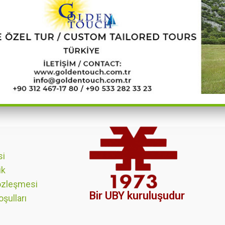
si
ik
özleşmesi
Bir UBY kuruluşudur
oşulları